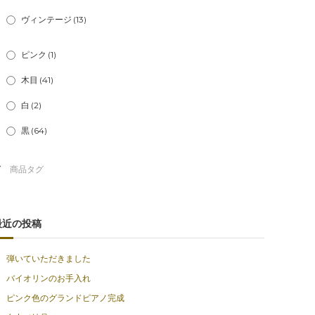
ヴィンテージ
(13)
ピンク
(1)
木目
(41)
白
(2)
黒
(64)
最近の投稿
弾いていただきました
バイオリンのお手入れ
ピンク色のグランドピアノ完成