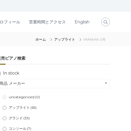
ロフィール
営業時間とアクセス
English
ホーム
アップライト
YAMAHA U1E
販売ピアノ検索
In stock
商品 メーカー
uncategorized
(0)
アップライト
(65)
グランド
(33)
コンソール
(7)