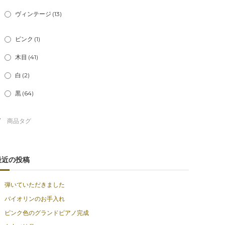
ヴィンテージ
(13)
ピンク
(1)
木目
(41)
白
(2)
黒
(64)
最近の投稿
弾いていただきました
バイオリンのお手入れ
ピンク色のグランドピアノ完成