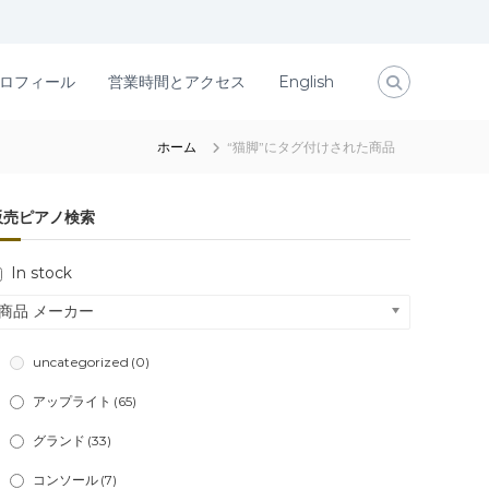
ロフィール
営業時間とアクセス
English
ホーム
“猫脚”にタグ付けされた商品
販売ピアノ検索
In stock
商品 メーカー
uncategorized
(0)
アップライト
(65)
グランド
(33)
コンソール
(7)