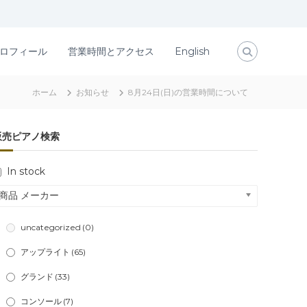
ロフィール
営業時間とアクセス
English
ホーム
お知らせ
8月24日(日)の営業時間について
販売ピアノ検索
In stock
商品 メーカー
uncategorized
(0)
アップライト
(65)
グランド
(33)
コンソール
(7)