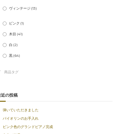
ヴィンテージ
(13)
ピンク
(1)
木目
(41)
白
(2)
黒
(64)
最近の投稿
弾いていただきました
バイオリンのお手入れ
ピンク色のグランドピアノ完成