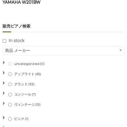
YAMAHA W201BW
販売ピアノ検索
In stock
商品 メーカー
uncategorized
(0)
アップライト
(65)
グランド
(33)
コンソール
(7)
ヴィンテージ
(13)
ピンク
(1)