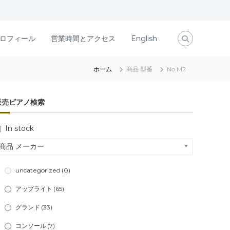
ロフィール
営業時間とアクセス
English
ホーム
商品 型番
No.M2
販売ピアノ検索
In stock
商品 メーカー
uncategorized
(0)
アップライト
(65)
グランド
(33)
コンソール
(7)