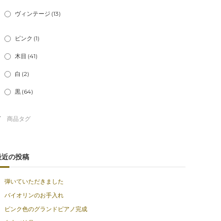
ヴィンテージ
(13)
ピンク
(1)
木目
(41)
白
(2)
黒
(64)
最近の投稿
弾いていただきました
バイオリンのお手入れ
ピンク色のグランドピアノ完成