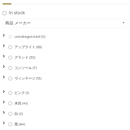
ビ
In stock
ゲ
商品 メーカー
ー
uncategorized
(0)
シ
アップライト
(65)
グランド
(33)
ョ
コンソール
(7)
ン
ヴィンテージ
(13)
ピンク
(1)
木目
(41)
白
(2)
黒
(64)