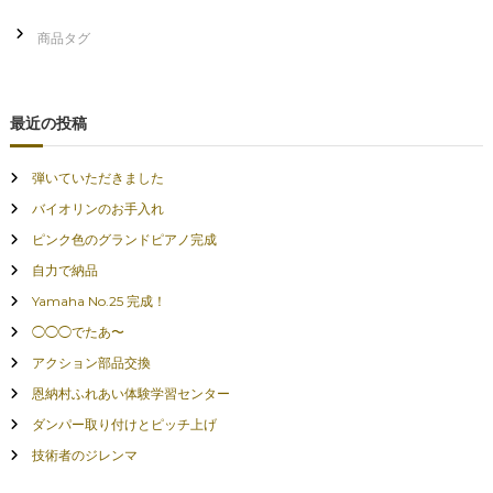
最近の投稿
弾いていただきました
バイオリンのお手入れ
ピンク色のグランドピアノ完成
自力で納品
Yamaha No.25 完成！
◯◯◯でたあ〜
アクション部品交換
恩納村ふれあい体験学習センター
ダンパー取り付けとピッチ上げ
技術者のジレンマ