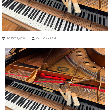
2025年2月26日
Katsufumi Seki