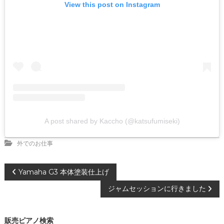
View this post on Instagram
A post shared by Kaccho (@katsufumiseki)
外でのお仕事
投
Yamaha G3 本体塗装仕上げ
ジャムセッションに行きました
稿
ナ
販売ピアノ検索