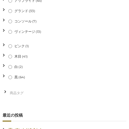
アップライト
(65)
グランド
(33)
コンソール
(7)
ヴィンテージ
(13)
ピンク
(1)
木目
(41)
白
(2)
黒
(64)
最近の投稿