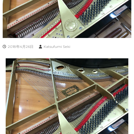
2018年4月26日
Katsufumi Seki