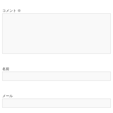
ゲ
ー
コメント
※
シ
ョ
ン
名前
メール