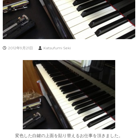
2012年9月21日
Katsufumi Seki
変色した白鍵の上面を貼り替えるお仕事を頂きました。