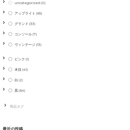
ー
uncategorized
(0)
シ
アップライト
(65)
グランド
(33)
ョ
コンソール
(7)
ン
ヴィンテージ
(13)
ピンク
(1)
木目
(41)
白
(2)
黒
(64)
最近の投稿