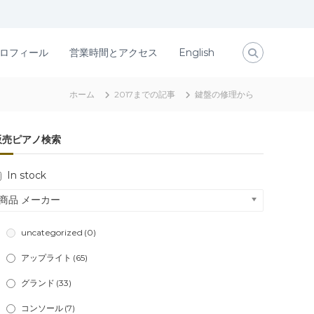
ロフィール
営業時間とアクセス
English
ホーム
2017までの記事
鍵盤の修理から
販売ピアノ検索
In stock
商品 メーカー
uncategorized
(0)
アップライト
(65)
グランド
(33)
コンソール
(7)