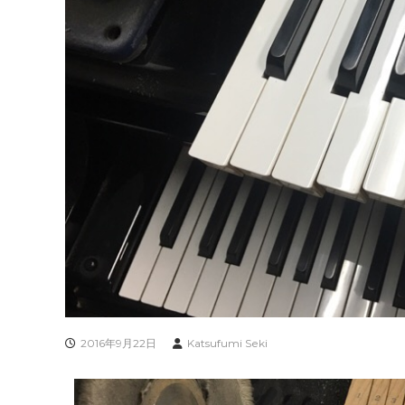
2016年9月22日
Katsufumi Seki