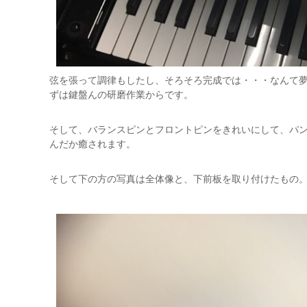
弦を張って調律もしたし、そろそろ完成では・・・なんて
ずは鍵盤んの研磨作業からです。
そして、バランスピンとフロントピンをきれいにして、パ
んだか癒されます。
そして下の方の写真は全体像と、下前板を取り付けたもの。