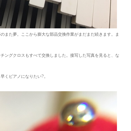
夢のまた夢。ここから膨大な部品交換作業がまだまだ続きます。ま
ンチングクロスもすべて交換しました。接写した写真を見ると、な
早くピアノになりたい?。