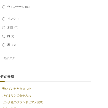
ヴィンテージ
(13)
ピンク
(1)
木目
(41)
白
(2)
黒
(64)
最近の投稿
弾いていただきました
バイオリンのお手入れ
ピンク色のグランドピアノ完成