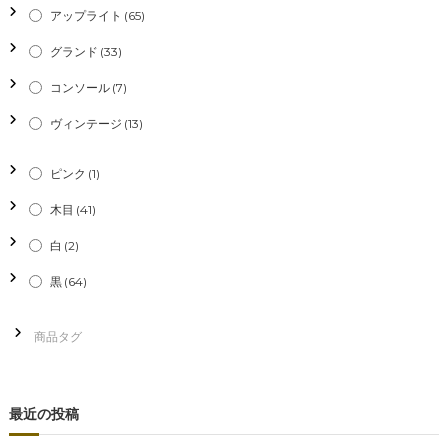
ー
アップライト
(65)
シ
グランド
(33)
コンソール
(7)
ョ
ヴィンテージ
(13)
ン
ピンク
(1)
木目
(41)
白
(2)
黒
(64)
最近の投稿