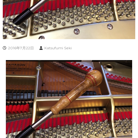
2016年7月22日
Katsufumi Seki