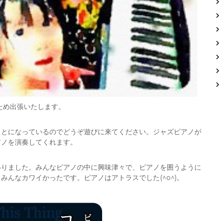
のため出張いたします。
ことになっているのでどうぞ遊びに来てください。ジャズピアノが
アノを演奏してくれます。
いりました。みんなピアノの中に興味津々で、ピアノを囲うように
んなカワイかったです。ピアノはアトラスでした(^o^)。