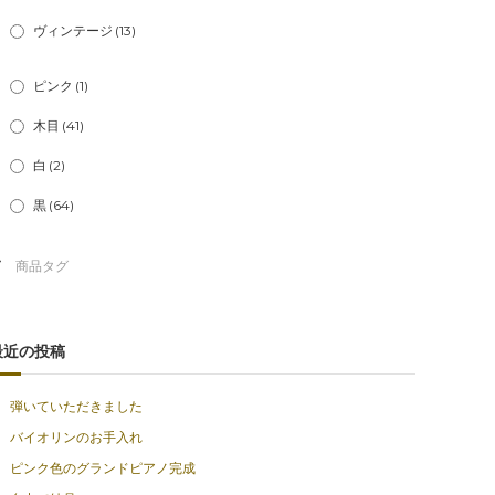
ヴィンテージ
(13)
ピンク
(1)
木目
(41)
白
(2)
黒
(64)
最近の投稿
弾いていただきました
バイオリンのお手入れ
ピンク色のグランドピアノ完成