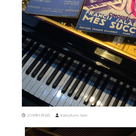
2015年9月6日
Katsufumi Seki