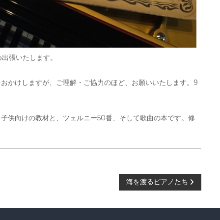
ため出張いたします。
おかけしますが、ご理解・ご協力のほど、お願いいたします。9
子供向けの教材と、ツェルニー50番、そして歌曲の本です。修
海を渡るピアノたち