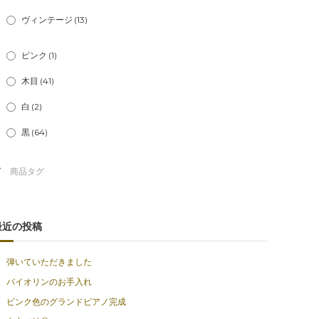
ヴィンテージ
(13)
ピンク
(1)
木目
(41)
白
(2)
黒
(64)
最近の投稿
弾いていただきました
バイオリンのお手入れ
ピンク色のグランドピアノ完成