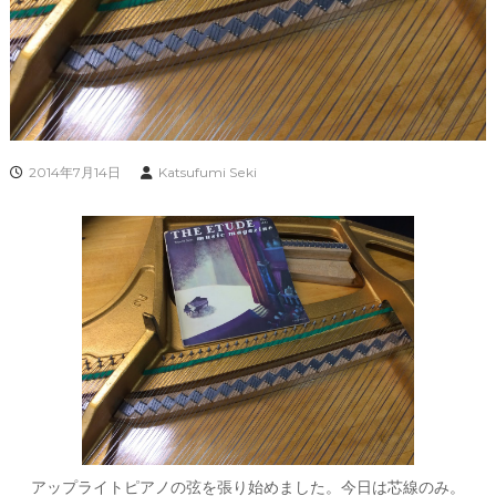
2014年7月14日
Katsufumi Seki
アップライトピアノの弦を張り始めました。今日は芯線のみ。