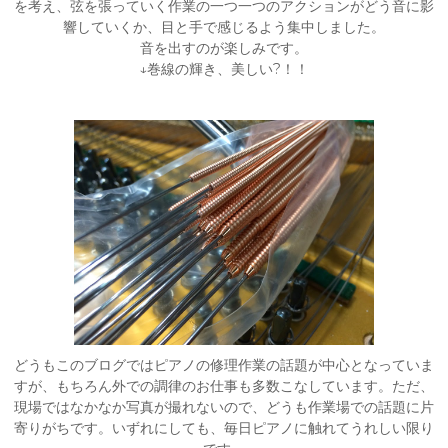
を考え、弦を張っていく作業の一つ一つのアクションがどう音に影
響していくか、目と手で感じるよう集中しました。
音を出すのが楽しみです。
↓巻線の輝き、美しい?！！
どうもこのブログではピアノの修理作業の話題が中心となっていま
すが、もちろん外での調律のお仕事も多数こなしています。ただ、
現場ではなかなか写真が撮れないので、どうも作業場での話題に片
寄りがちです。いずれにしても、毎日ピアノに触れてうれしい限り