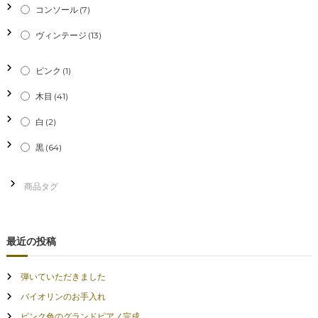
コンソール
(7)
ン
ヴィンテージ
(13)
ピンク
(1)
木目
(41)
白
(2)
黒
(64)
最近の投稿
弾いていただきました
バイオリンのお手入れ
ピンク色のグランドピアノ完成