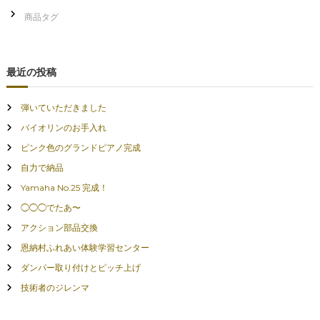
最近の投稿
弾いていただきました
バイオリンのお手入れ
ピンク色のグランドピアノ完成
自力で納品
Yamaha No.25 完成！
◯◯◯でたあ〜
アクション部品交換
恩納村ふれあい体験学習センター
ダンパー取り付けとピッチ上げ
技術者のジレンマ