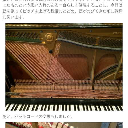
ったものという思い入れのある一台らしく修理することに。今日は
弦を張ってピッチを上げる程度にとどめ、弦がのびてきた頃に調律
に伺います。
あと、バットコードの交換もしました。