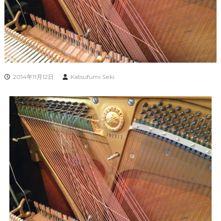
2014年11月12日
Katsufumi Seki