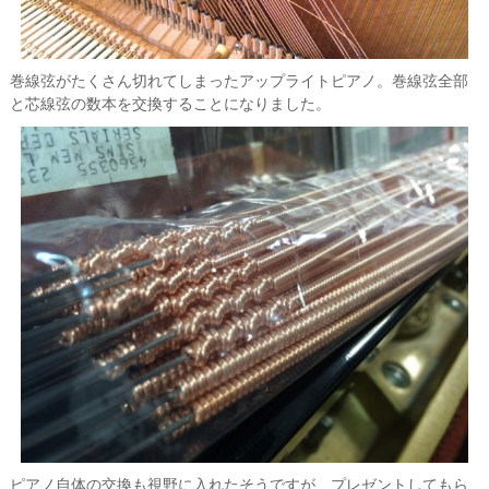
巻線弦がたくさん切れてしまったアップライトピアノ。巻線弦全部
と芯線弦の数本を交換することになりました。
ピアノ自体の交換も視野に入れたそうですが、プレゼントしてもら