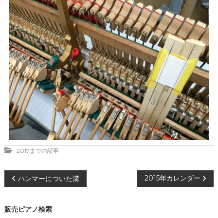
2017までの記事
投
2015年カレンダー
ハンマーについた溝
稿
販売ピアノ検索