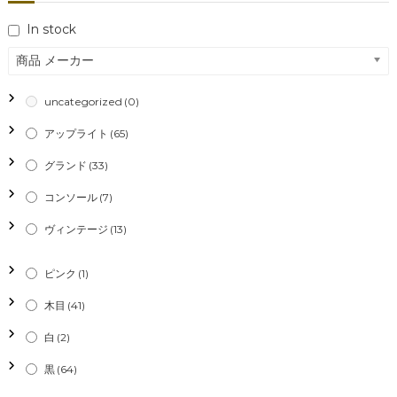
ナ
In stock
ビ
商品 メーカー
ゲ
uncategorized
(0)
ー
アップライト
(65)
シ
グランド
(33)
コンソール
(7)
ョ
ヴィンテージ
(13)
ン
ピンク
(1)
木目
(41)
白
(2)
黒
(64)