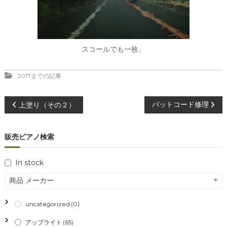
スコールでも一枚。
2017までの記事
投
バットコード修理
上塗り（その２）
稿
販売ピアノ検索
ナ
In stock
ビ
商品 メーカー
ゲ
uncategorized
(0)
ー
アップライト
(65)