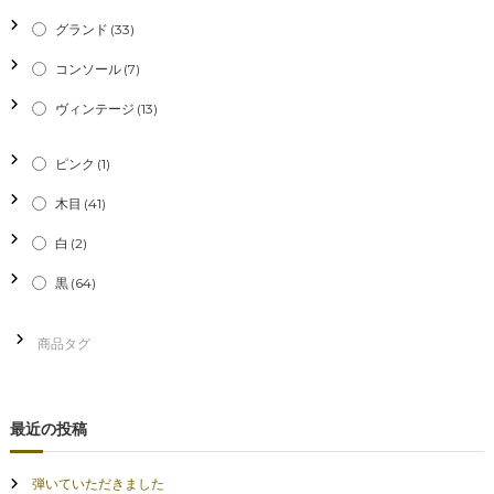
シ
グランド
(33)
コンソール
(7)
ョ
ヴィンテージ
(13)
ン
ピンク
(1)
木目
(41)
白
(2)
黒
(64)
最近の投稿
弾いていただきました