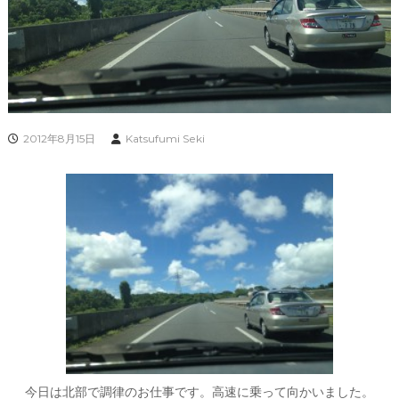
2012年8月15日
Katsufumi Seki
今日は北部で調律のお仕事です。高速に乗って向かいました。