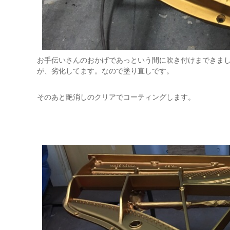
お手伝いさんのおかげであっという間に吹き付けまできま
が、劣化してます。なので塗り直しです。
そのあと艶消しのクリアでコーティングします。