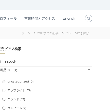
ロフィール
営業時間とアクセス
English
ホーム
2017までの記事
フレーム吹き付け
販売ピアノ検索
In stock
商品 メーカー
uncategorized
(0)
アップライト
(65)
グランド
(33)
コンソール
(7)