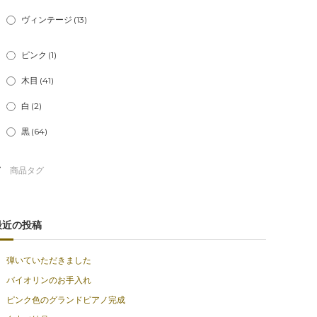
ヴィンテージ
(13)
ピンク
(1)
木目
(41)
白
(2)
黒
(64)
最近の投稿
弾いていただきました
バイオリンのお手入れ
ピンク色のグランドピアノ完成