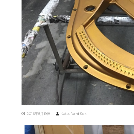
2016年5月19日
Katsufumi Seki