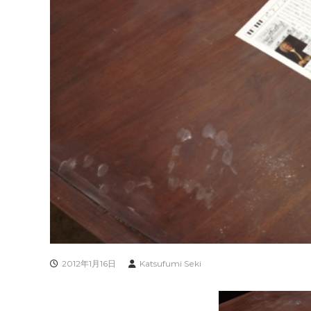
2012年1月16日
Katsufumi Seki