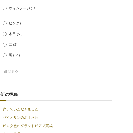
ヴィンテージ
(13)
ピンク
(1)
木目
(41)
白
(2)
黒
(64)
最近の投稿
弾いていただきました
バイオリンのお手入れ
ピンク色のグランドピアノ完成