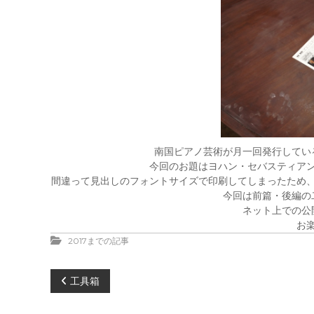
南国ピアノ芸術が月一回発行してい
今回のお題はヨハン・セバスティア
間違って見出しのフォントサイズで印刷してしまったため
今回は前篇・後編の
ネット上での公
お
2017までの記事
投
工具箱