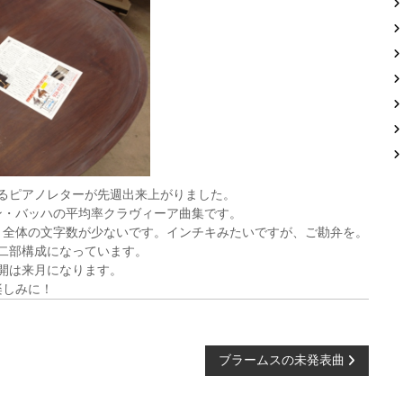
るピアノレターが先週出来上がりました。
ン・バッハの平均率クラヴィーア曲集です。
、全体の文字数が少ないです。インチキみたいですが、ご勘弁を。
二部構成になっています。
開は来月になります。
楽しみに！
ブラームスの未発表曲