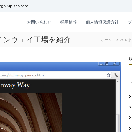
ngokupiano.com
お問い合わせ
採用情報
個人情報保護方針
プ
インウェイ工場を紹介
ホーム
2017