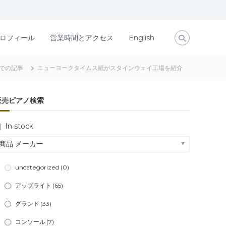
ロフィール
営業時間とアクセス
English
までの記事
ニューヨークタイムス紙がスタインウェイ工場を紹介
販売ピアノ検索
In stock
商品 メーカー
uncategorized
(0)
アップライト
(65)
グランド
(33)
コンソール
(7)