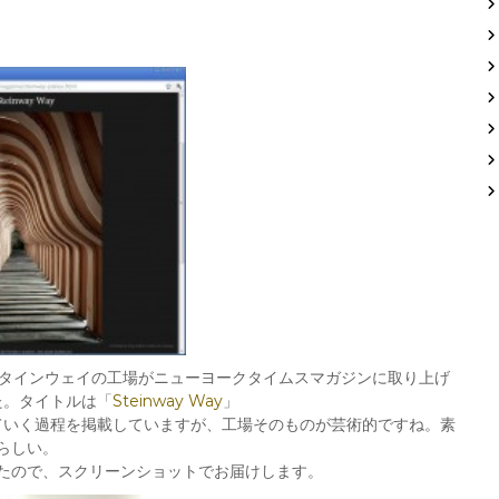
タインウェイの工場がニューヨークタイムスマガジンに取り上げ
た。タイトルは「
Steinway Way
」
ていく過程を掲載していますが、工場そのものが芸術的ですね。素
らしい。
たので、スクリーンショットでお届けします。