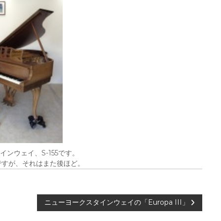
ンウェイ、S-155です。
ですが、それはまた後ほど。
ニューヨークスタインウェイの「Europa III」