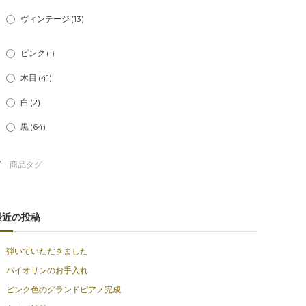
ヴィンテージ
(13)
ピンク
(1)
木目
(41)
白
(2)
黒
(64)
最近の投稿
弾いていただきました
バイオリンのお手入れ
ピンク色のグランドピアノ完成