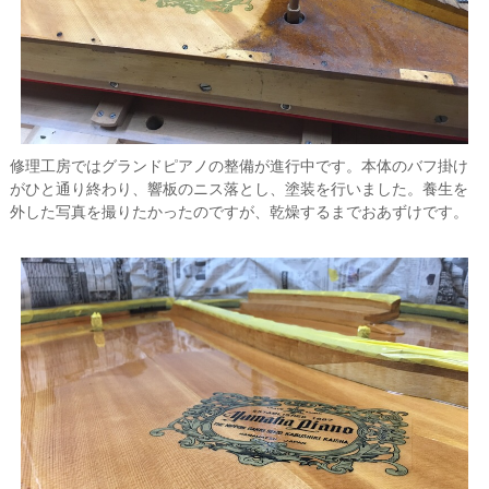
修理工房ではグランドピアノの整備が進行中です。本体のバフ掛け
がひと通り終わり、響板のニス落とし、塗装を行いました。養生を
外した写真を撮りたかったのですが、乾燥するまでおあずけです。