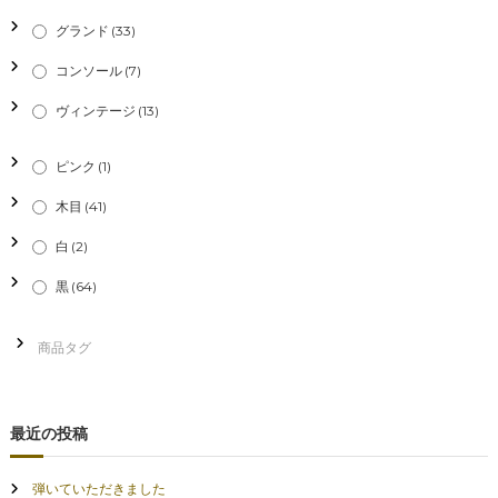
シ
グランド
(33)
ョ
コンソール
(7)
ン
ヴィンテージ
(13)
ピンク
(1)
木目
(41)
白
(2)
黒
(64)
最近の投稿
弾いていただきました