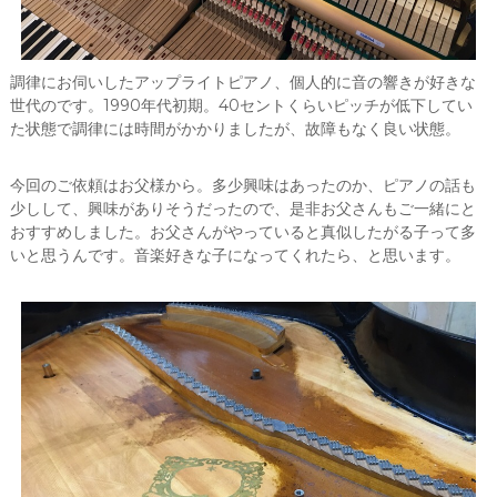
調律にお伺いしたアップライトピアノ、個人的に音の響きが好きな
世代のです。1990年代初期。40セントくらいピッチが低下してい
た状態で調律には時間がかかりましたが、故障もなく良い状態。
今回のご依頼はお父様から。多少興味はあったのか、ピアノの話も
少しして、興味がありそうだったので、是非お父さんもご一緒にと
おすすめしました。お父さんがやっていると真似したがる子って多
いと思うんです。音楽好きな子になってくれたら、と思います。