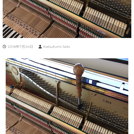
2016年7月24日
Katsufumi Seki