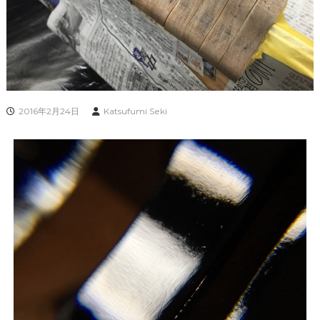
2016年2月24日
Katsufumi Seki