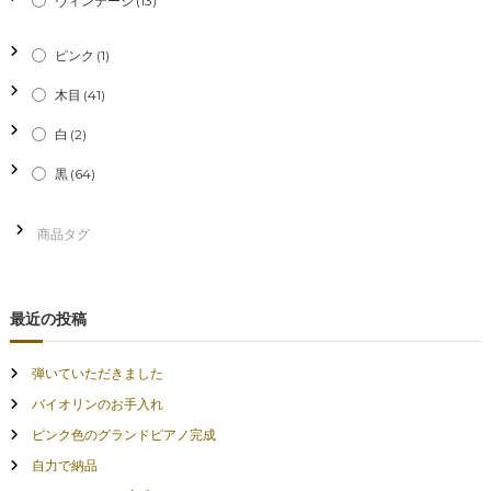
ヴィンテージ
(13)
ピンク
(1)
木目
(41)
白
(2)
黒
(64)
最近の投稿
弾いていただきました
バイオリンのお手入れ
ピンク色のグランドピアノ完成
自力で納品