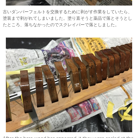
古いダンパーフェルトを交換するために剥がす作業をしていたら、
塗装まで剥がれてしまいました。塗り直そうと薬品で落とそうとし
たところ、落ちなかったのでスクレイパーで落としました。