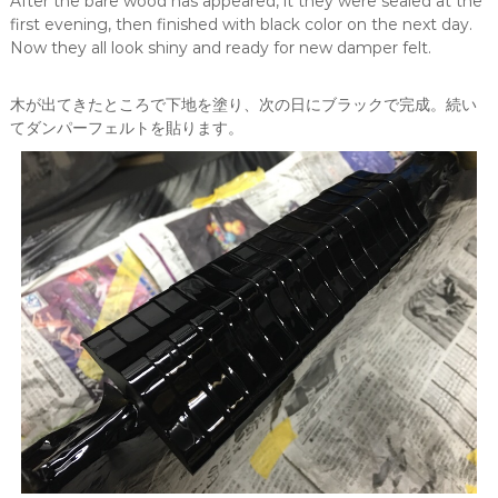
After the bare wood has appeared, it they were sealed at the
first evening, then finished with black color on the next day.
Now they all look shiny and ready for new damper felt.
木が出てきたところで下地を塗り、次の日にブラックで完成。続い
てダンパーフェルトを貼ります。