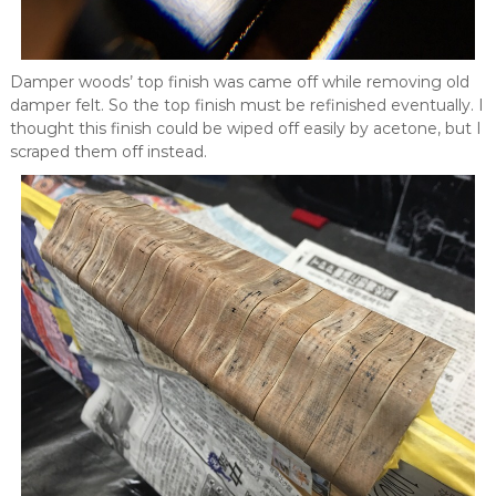
Damper woods’ top finish was came off while removing old
damper felt. So the top finish must be refinished eventually. I
thought this finish could be wiped off easily by acetone, but I
scraped them off instead.