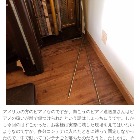
アメリカの方のピアノなのですが、向こうのピアノ運送屋さんはピ
アノの扱いが雑で傷つけられたという話はしょっちゅうです。しか
し今回のはすごかった。お客様は実際に壊した現場を見てはいない
ようなのですが、多分コンテナに入れたときに縛って固定しなかっ
たので、中で動いてコンテナごと落ちたのだろうと。たしかに、そ