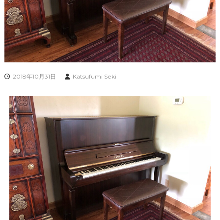
2018年10月31日
Katsufumi Seki