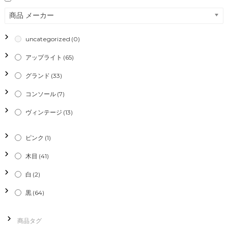
商品 メーカー
uncategorized
(0)
アップライト
(65)
グランド
(33)
コンソール
(7)
ヴィンテージ
(13)
ピンク
(1)
木目
(41)
白
(2)
黒
(64)