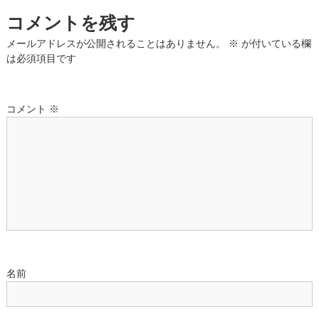
ナ
コメントを残す
ビ
メールアドレスが公開されることはありません。
※
が付いている欄
は必須項目です
ゲ
ー
コメント
※
シ
ョ
ン
名前