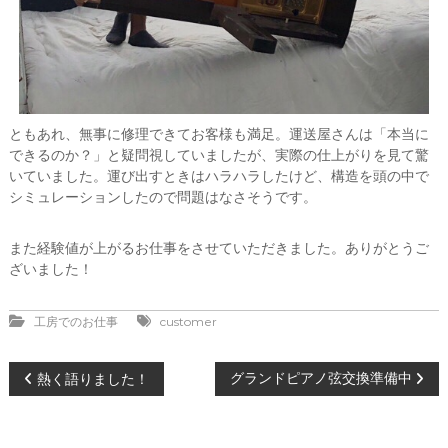
ともあれ、無事に修理できてお客様も満足。運送屋さんは「本当に
できるのか？」と疑問視していましたが、実際の仕上がりを見て驚
いていました。運び出すときはハラハラしたけど、構造を頭の中で
シミュレーションしたので問題はなさそうです。
また経験値が上がるお仕事をさせていただきました。ありがとうご
ざいました！
工房でのお仕事
customer
投
グランドピアノ弦交換準備中
熱く語りました！
稿