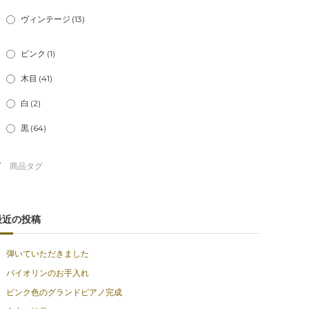
ヴィンテージ
(13)
ピンク
(1)
木目
(41)
白
(2)
黒
(64)
最近の投稿
弾いていただきました
バイオリンのお手入れ
ピンク色のグランドピアノ完成