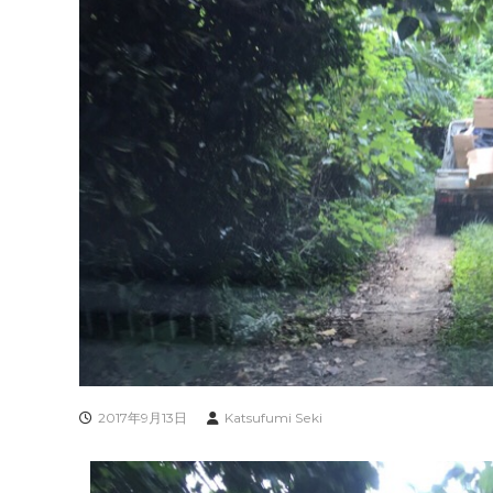
2017年9月13日
Katsufumi Seki