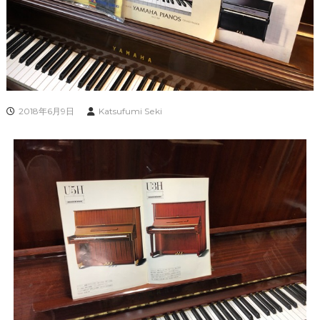
2018年6月9日
Katsufumi Seki