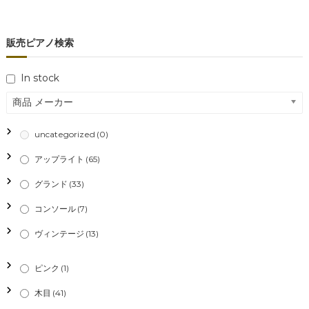
ビ
販売ピアノ検索
ゲ
ー
In stock
商品 メーカー
シ
uncategorized
(0)
ョ
アップライト
(65)
ン
グランド
(33)
コンソール
(7)
ヴィンテージ
(13)
ピンク
(1)
木目
(41)