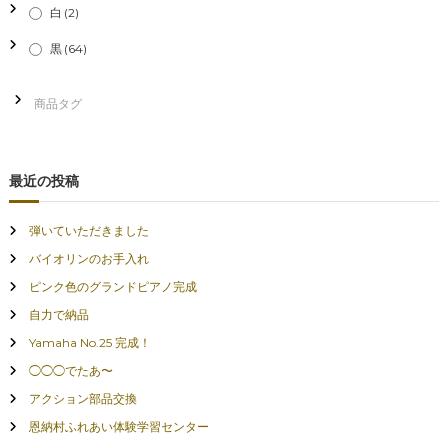
白
(2)
黒
(64)
最近の投稿
弾いていただきました
バイオリンのお手入れ
ピンク色のグランドピアノ完成
自力で納品
Yamaha No.25 完成！
◯◯◯でたあ〜
アクション部品交換
恩納村ふれあい体験学習センター