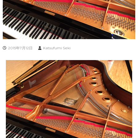
2015年7月12日
Katsufumi Seki