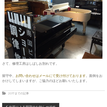
さて、修理工房はしばしお別れです。
留守中、
お問い合わせはメールにて受け付けております
。面倒をお
かけしてしまいますが、ご協力のほどお願いいたします。
2017までの記事
出張による留守のお知らせです