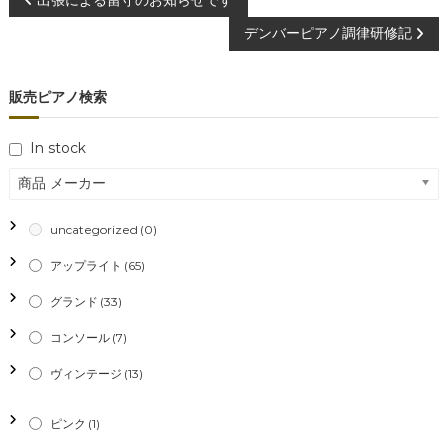
投
デンバーピアノ調律研修記
稿
ナ
販売ピアノ検索
ビ
In stock
ゲ
商品 メーカー
ー
uncategorized
(0)
シ
アップライト
(65)
グランド
(33)
ョ
コンソール
(7)
ン
ヴィンテージ
(13)
ピンク
(1)