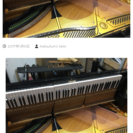
2017年1月9日
Katsufumi Seki