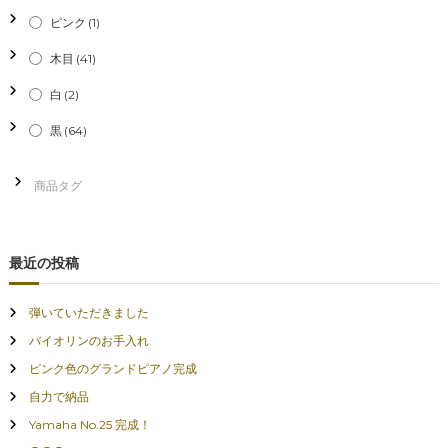
ピンク
(1)
木目
(41)
白
(2)
黒
(64)
最近の投稿
弾いていただきました
バイオリンのお手入れ
ピンク色のグランドピアノ完成
自力で納品
Yamaha No.25 完成！