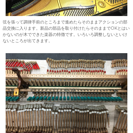
弦を張って調律手前のところまで進めたらそのままアクションの部
品交換に入ります。新品の部品を取り付けたらそのままでOKとはい
かないのが木でできた楽器の特徴です。いろいろ調整しないといけ
ないところが出てきます。