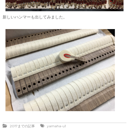
新しいハンマーも出してみました。
2017までの記事
yamaha-u1