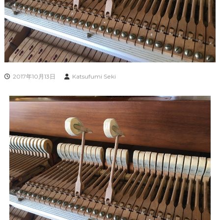
2017年10月13日
Katsufumi Seki