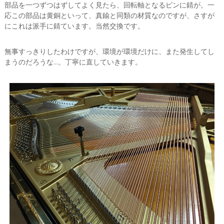
部品を一つずつはずしてよく見たら、回転軸となるピンに錆が。一
応この部品は黄銅といって、真鍮と同類の材質なのですが、さすが
にこれは派手に錆ています。当然交換です。
無事すっきりしたわけですが、環境が環境だけに、また発生してし
まうのだろうな…。丁寧に直していきます。