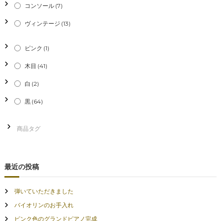
コンソール
(7)
ョ
ヴィンテージ
(13)
ン
ピンク
(1)
木目
(41)
白
(2)
黒
(64)
最近の投稿
弾いていただきました
バイオリンのお手入れ
ピンク色のグランドピアノ完成