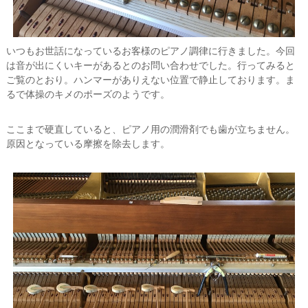
いつもお世話になっているお客様のピアノ調律に行きました。今回
は音が出にくいキーがあるとのお問い合わせでした。行ってみると
ご覧のとおり。ハンマーがありえない位置で静止しております。ま
るで体操のキメのポーズのようです。
ここまで硬直していると、ピアノ用の潤滑剤でも歯が立ちません。
原因となっている摩擦を除去します。